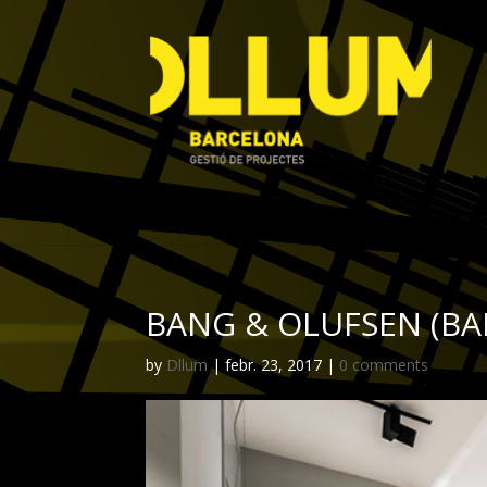
BANG & OLUFSEN (B
by
Dllum
|
febr. 23, 2017
|
0 comments