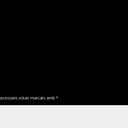
necessaris estan marcats amb
*