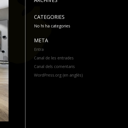
ARCHIVES
CATEGORIES
No hi ha categories
META
Entra
Canal de les entrades
Canal dels comentaris
WordPress.org (en anglès)