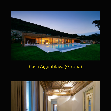
Casa Aiguablava (Girona)