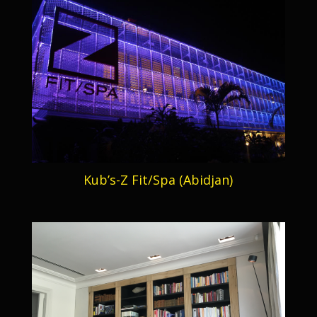
Kub’s-Z Fit/Spa (Abidjan)