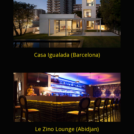
Casa Igualada (Barcelona)
Le Zino Lounge (Abidjan)