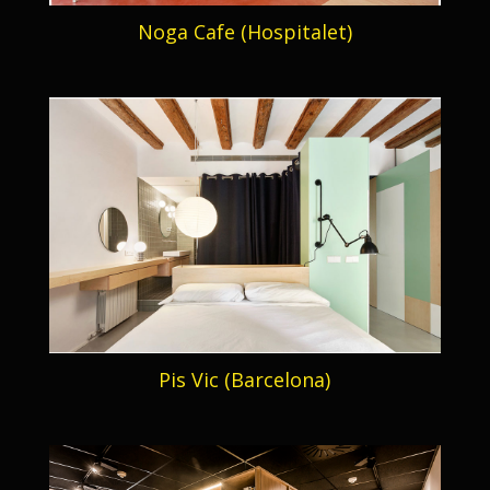
Noga Cafe (Hospitalet)
Pis Vic (Barcelona)