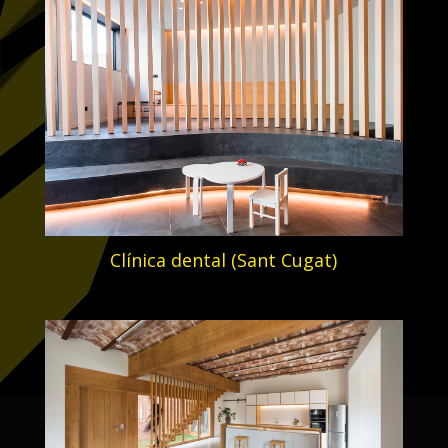
Clínica dental (Sant Cugat)