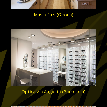
Mas a Pals (Girona)
Òptica Via Augusta (Barcelona)