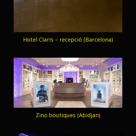
Hotel Claris – recepció (Barcelona)
Zino boutiques (Abidjan)