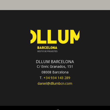
DLLUM BARCELONA
C/ Enric Granados, 151
08008 Barcelona
T.
+34 934 143 289
daniel@dllumbcn.com