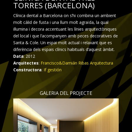
TORRES (BARCELONA)
Clínica dental a Barcelona on s’hi combina un ambient
molt càlid de fusta i una llum molt agraïda, la qual
il·lumina i decora accentuant les línies arquitectòniques
del local i que l’acompanyen amb peces decoratives de
Santa & Cole. Un espai molt actual i relaxant que es
diferència dels espais clínics habituals d’aquest àmbit.
Data
: 2012
Arquitectes
:
Francisco&Damián Ribas Arquitectura
Constructora
:
If gestión
GALERIA DEL PROJECTE