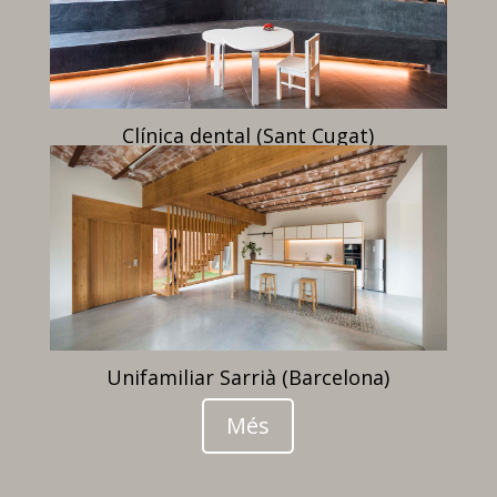
Clínica dental (Sant Cugat)
Unifamiliar Sarrià (Barcelona)
Més