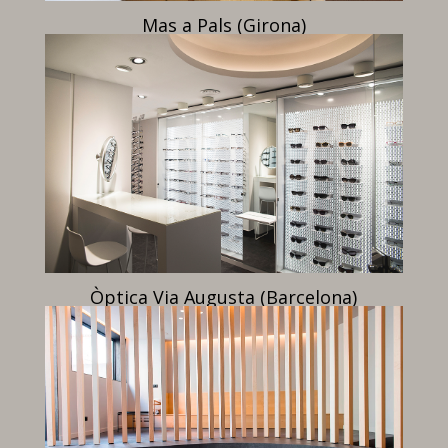
Mas a Pals (Girona)
Òptica Via Augusta (Barcelona)