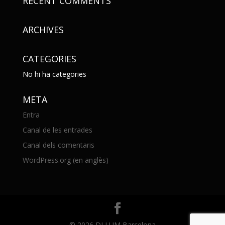
RECENT COMMENTS
ARCHIVES
CATEGORIES
No hi ha categories
META
Entra
Canal de les entrades
Canal dels comentaris
WordPress.org (en anglès)
© 2026 DLLUM Barcelona