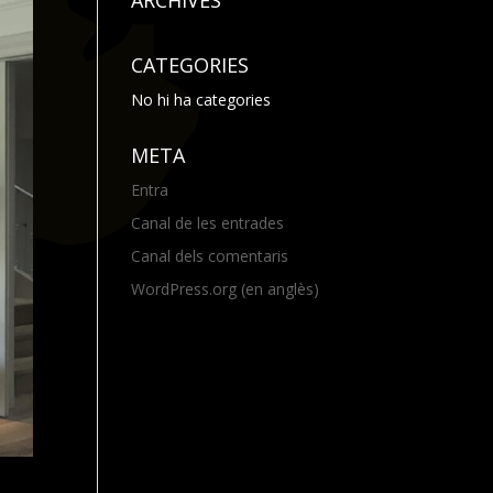
ARCHIVES
CATEGORIES
No hi ha categories
META
Entra
Canal de les entrades
Canal dels comentaris
WordPress.org (en anglès)