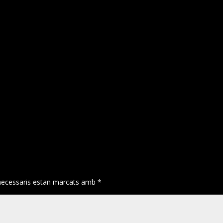
necessaris estan marcats amb
*