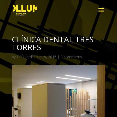
CLÍNICA DENTAL TRES
TORRES
by
Lluís Jardí
|
set. 5, 2016
|
0 comments