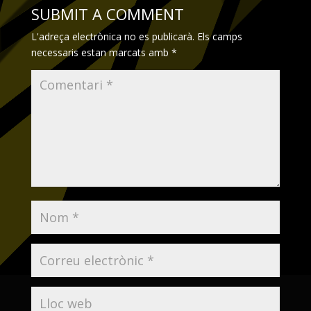
SUBMIT A COMMENT
L'adreça electrònica no es publicarà.
Els camps
necessaris estan marcats amb
*