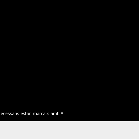
necessaris estan marcats amb
*