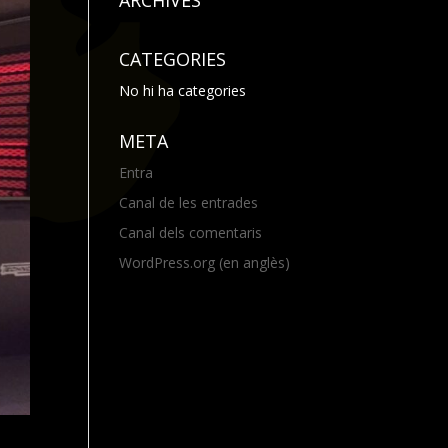
ARCHIVES
CATEGORIES
No hi ha categories
META
Entra
Canal de les entrades
Canal dels comentaris
WordPress.org (en anglès)