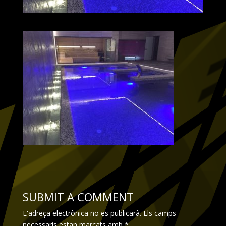
SUBMIT A COMMENT
L'adreça electrònica no es publicarà.
Els camps
necessaris estan marcats amb
*