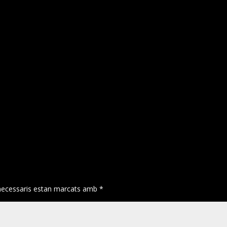
necessaris estan marcats amb
*