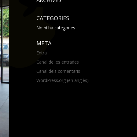
ARCHIVES
CATEGORIES
No hi ha categories
META
Entra
Canal de les entrades
Canal dels comentaris
WordPress.org (en anglès)