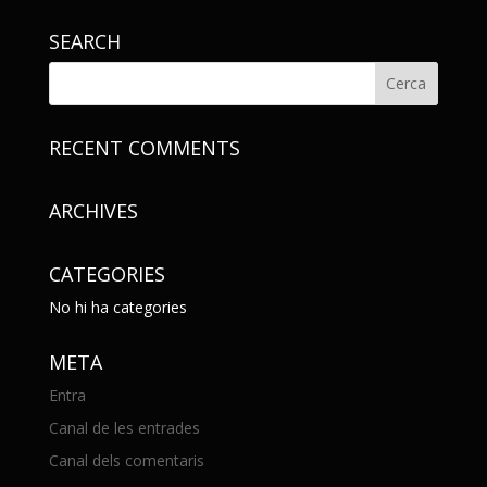
SEARCH
RECENT COMMENTS
ARCHIVES
CATEGORIES
No hi ha categories
META
Entra
Canal de les entrades
Canal dels comentaris