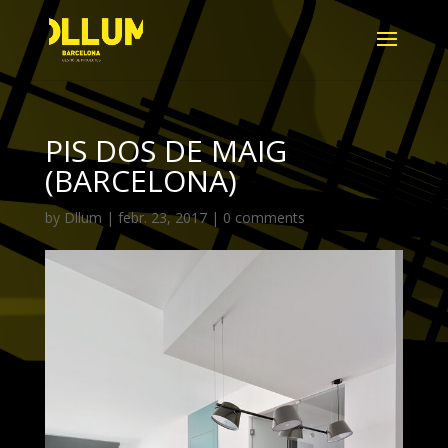
PIS DOS DE MAIG
(BARCELONA)
by
Dllum
|
febr. 23, 2017
|
0 comments